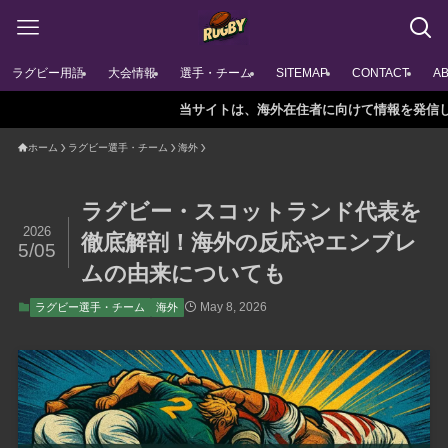
ラグビー用語
大会情報
選手・チーム
SITEMAP
CONTACT
A
当サイトは、海外在住者に向けて情報を発信しています
ホーム
ラグビー選手・チーム
海外
ラグビー・スコットランド代表を
2026
徹底解剖！海外の反応やエンブレ
5/05
ムの由来についても
May 8, 2026
ラグビー選手・チーム
海外