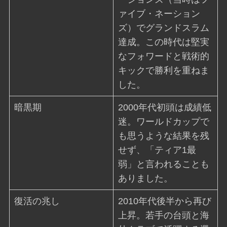
ァイブ・ネーション
ズ）でグランドスラム
達成。この時代は堅実
なフォワードと戦術的
キックで勝利を重ねま
した。
暗黒期
2000年代初頭は成績低
迷。ワールドカップで
も思うような結果を残
せず、「ティア1最
弱」と言われることも
ありました。
復活の兆し
2010年代後半から再び
上昇。若手の台頭と海