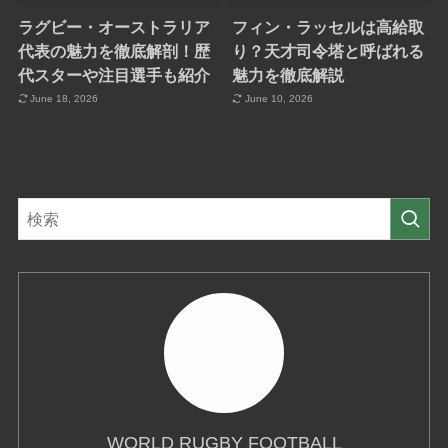
ラグビー・オーストラリア
フィン・ラッセルは高給取
代表の魅力を徹底解剖！歴
り？天才司令塔と呼ばれる
代スターや注目選手も紹介
魅力を徹底解説
June 18, 2026
June 10, 2026
WORLD RUGBY FOOTBALL